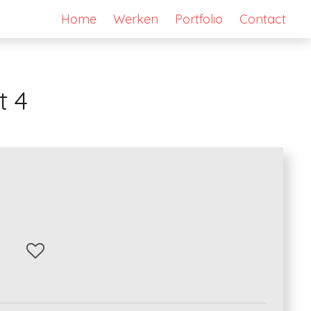
Home
Werken
Portfolio
Contact
t 4