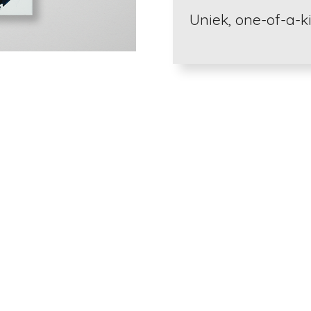
Uniek, one-of-a-ki